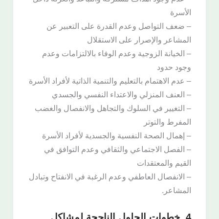
الأسرة
– ضعف التواصل وعدم القدرة على التعبير عن
المشاعر والإصرار على الاستقلال
– الخيانة الزوجية وعدم الوفاء بالالتزامات وعدم
وجود حدود
– عدم الاهتمام بالتعليم والتنمية الذاتية لأفراد الأسرة
– العنف المنزلي والاعتداء النفسي والجسدي
– التغيير في السلوك والتجاهل والانفصال والغضب
المفرط والتوتر
– إهمال الصحة النفسية والجسدية لأفراد الأسرة
– الفصل الاجتماعي والثقافي وعدم التوافق في
القيم والمعتقدات
– الانفصال العاطفي وعدم الرغبة في الانفتاح وتبادل
المشاعر.
4. خطوات الحلول الناجحة لمشاكل