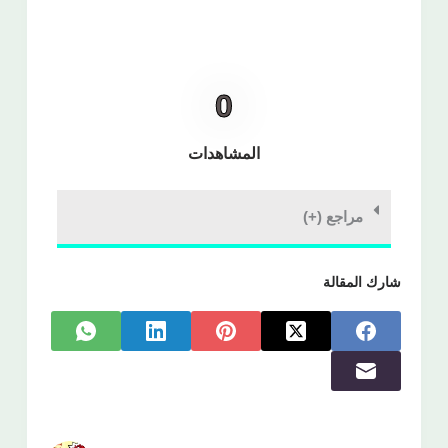
0
المشاهدات
مراجع (+)
شارك المقالة