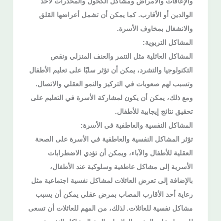
والإعاقات والأمراض ومشاكل الكحول والمخدرات لأحد
الوالدين أو الأقارب. كما يمكن أن تشمل أعراضها القلق
والانشغال بمخاوف الأسرة.
المشاكل التربوية:
المشاكل العائلية مثل التنمر والعنف المنزلي ونقص
التكنولوجيا والتشرد، يمكن أن تؤثر سلبًا على تعليم الأطفال
وتسبب لهم صعوبات في التركيز والنمو العقلي والاتصال.
ومع ذلك، يمكن أن يكون لمشاركة الأسرة في التعليم على
تحقيق نتائج إيجابية للأطفال.
المشاكل النفسية والعاطفية في الأسرة:
تؤثر المشاكل النفسية والعاطفية في الأسرة على الصحة
العقلية للأطفال والآباء، ويمكن أن تؤدي الاضطرابات
الأسرية إلى مشاكل عاطفية وسلوكية عند الأطفال،
بالإضافة إلى تعرض العائلات لمشاكل نفسية اجتماعية مثل
رعاية أحد الأقارب المصاب بمرض عقلي يمكن أن يسبب
مشاكل نفسية للعائلات. لذلك، من المهم للعائلات أن تسعى