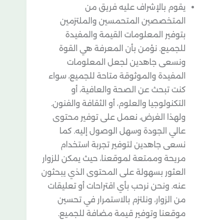
يقوم بالإشراف عليه فريق من
المتخصصين المتحمسين والملتزمين
بتوفير المعلومات القيمة والمفيدة
للجميع. نؤمن بأن المعرفة هي القوة
ونسعى جاهدين لجعل المعلومات
المفيدة والموثوقة متاحة للجميع، سواء
كنت تبحث عن الصحة والعافية، أو
التكنولوجيا والعلوم، أو الثقافة والفنون.
ولهذا الغرض، نعمل على توفير محتوى
عالي الجودة وسهل الوصول إليه. كما
نسعى جاهدين لتوفير تجربة استخدام
مريحة وممتعة لموقعنا، حيث يمكن للزوار
العثور بسهولة على المحتوى الذي يبحثون
عنه. ونحن نرحب بأي اقتراحات أو تعليقات
من الزوار، ونلتزم بالاستمرار في تحسين
موقعنا وتوفير قيمة مضافة للجميع.