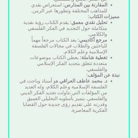
المقارنة بين المدارس:
استعراض نقدي
للمذاهب المختلفة وتطورها عبر الزمن.
مميزات الكتاب:
تحليل نقدي معمق:
يقدم الكتاب رؤية نقدية
متكاملة حول التجديد في الفكر الفلسفي
والكلامي.
مرجع أكاديمي:
يعد الكتاب مرجعاً مهماً
للباحثين والطلاب في مجالات الفلسفة
الإسلامية وعلم الكلام.
تغطية شاملة:
يغطي الكتاب موضوعات
متعددة تتعلق بتجديد الفكر الإسلامي
والفلسفي.
نبذة عن المؤلف:
د. محمد عاطف العراقي
هو أستاذ وباحث في
الفلسفة الإسلامية وعلم الكلام، وله العديد
من المؤلفات التي تناولت تجديد الفكر الديني
والفلسفي. يتميز بأسلوبه التحليلي العميق
وقدرته على تقديم رؤى جديدة حول القضايا
الفكرية المعاصرة.