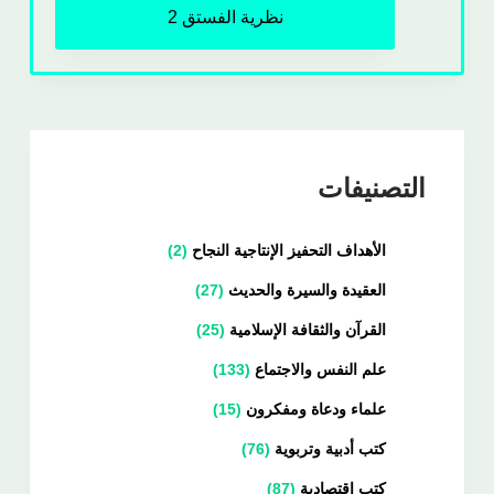
نظرية الفستق 2
التصنيفات
الأهداف التحفيز الإنتاجية النجاح
2
العقيدة والسيرة والحديث
27
القرآن والثقافة الإسلامية
25
علم النفس والاجتماع
133
علماء ودعاة ومفكرون
15
كتب أدبية وتربوية
76
كتب اقتصادية
87