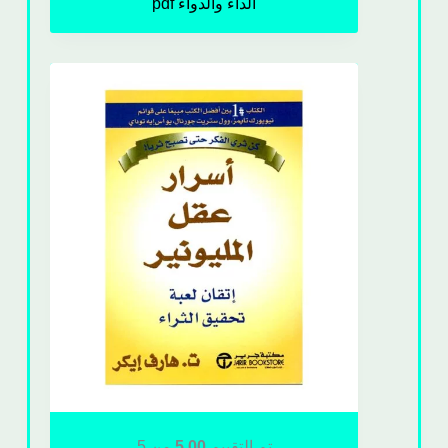
الداء والدواء pdf
تم التقييم
5.00
من 5