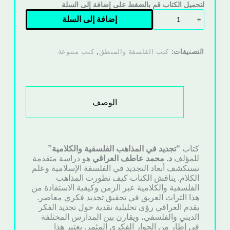
لتحميل الكتاب قم بالضغط على إضافة إلى السلة
إضافة إلى السلة
التصنيفات:
كتب الفلسفة والمنطق
,
كتب متنوعة
الوصف
كتاب
“تجديد في المذاهب الفلسفية والكلامية”
للمؤلف
د. محمد عاطف العراقي
هو دراسة متقدمة
تستكشف أبعاد التجديد في الفلسفة الإسلامية وعلم
الكلام. يناقش الكتاب كيف تطورت المذاهب
الفلسفية والكلامية عبر الزمن وكيفية الاستفادة من
هذا التراث العريق في تحقيق تجديد فكري معاصر.
يقدم العراقي رؤى تحليلية نقدية حول تجديد الفكر
الديني والفلسفي، ويقارن بين المدارس المختلفة
في إطار من الحوار الفكري المثمر. يعتبر هذا