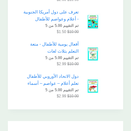
تعرف على دول أمريكا الجنوبية
- أعلام وعواصم للأطفال
تم التقييم
5.00
من 5
$
1.50
$
10.00
أفعال يومية للأطفال - متعة
التعلم بثلاث لغات
تم التقييم
5.00
من 5
$
2.99
$
10.00
دول الاتحاد الأوروبي للأطفال
تعلم أعلام – عواصم – أسماء
تم التقييم
5.00
من 5
$
2.99
$
10.00