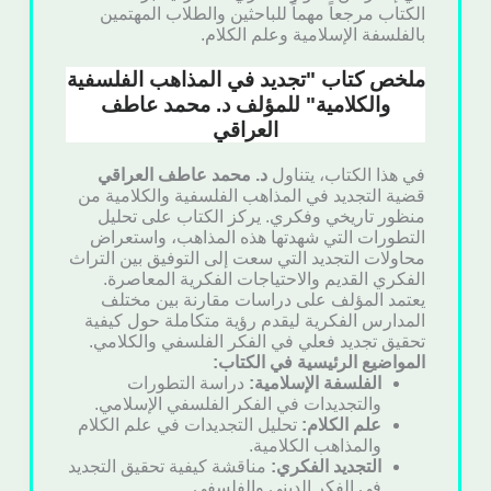
الكتاب مرجعاً مهماً للباحثين والطلاب المهتمين
بالفلسفة الإسلامية وعلم الكلام.
ملخص كتاب "تجديد في المذاهب الفلسفية
والكلامية" للمؤلف د. محمد عاطف
العراقي
في هذا الكتاب، يتناول
د. محمد عاطف العراقي
قضية التجديد في المذاهب الفلسفية والكلامية من
منظور تاريخي وفكري. يركز الكتاب على تحليل
التطورات التي شهدتها هذه المذاهب، واستعراض
محاولات التجديد التي سعت إلى التوفيق بين التراث
الفكري القديم والاحتياجات الفكرية المعاصرة.
يعتمد المؤلف على دراسات مقارنة بين مختلف
المدارس الفكرية ليقدم رؤية متكاملة حول كيفية
تحقيق تجديد فعلي في الفكر الفلسفي والكلامي.
المواضيع الرئيسية في الكتاب:
الفلسفة الإسلامية:
دراسة التطورات
والتجديدات في الفكر الفلسفي الإسلامي.
علم الكلام:
تحليل التجديدات في علم الكلام
والمذاهب الكلامية.
التجديد الفكري:
مناقشة كيفية تحقيق التجديد
في الفكر الديني والفلسفي.