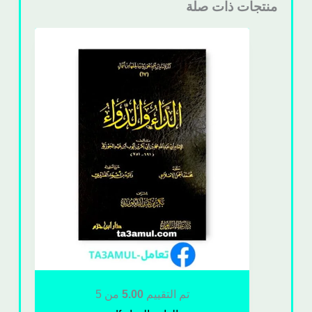
منتجات ذات صلة
تم التقييم
5.00
من 5