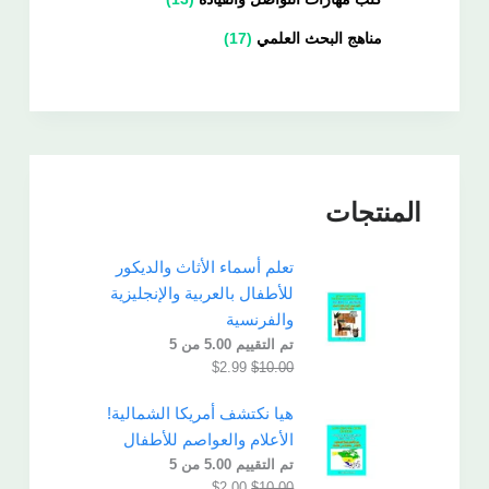
مناهج البحث العلمي
17
المنتجات
تعلم أسماء الأثاث والديكور
للأطفال بالعربية والإنجليزية
والفرنسية
تم التقييم
5.00
من 5
$
2.99
$
10.00
هيا نكتشف أمريكا الشمالية!
الأعلام والعواصم للأطفال
تم التقييم
5.00
من 5
$
2.00
$
10.00