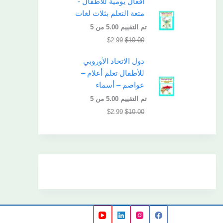
أفعال يومية للأطفال -
متعة التعلم بثلاث لغات
تم التقييم
5.00
من 5
$
2.99
$
10.00
دول الاتحاد الأوروبي
للأطفال تعلم أعلام –
عواصم – أسماء
تم التقييم
5.00
من 5
$
2.99
$
10.00