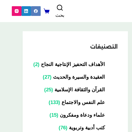
بحث
التصنيفات
الأهداف التحفيز الإنتاجية النجاح
2
العقيدة والسيرة والحديث
27
القرآن والثقافة الإسلامية
25
علم النفس والاجتماع
133
علماء ودعاة ومفكرون
15
كتب أدبية وتربوية
76