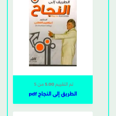
تم التقييم
5.00
من 5
الطريق إلى النجاح pdf