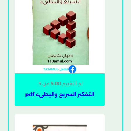
تم التقييم
5.00
من 5
التفكير السريع والبطيء pdf