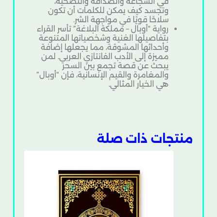
في الشجاعة والصداقة والتضحية،
وتجسد كيف يمكن للكلمات أن تكون
سلاحًا قويًا في مواجهة الشر.
رواية “أوبال – مملكة البلاغة” تأسر القراء
بتفاصيلها الغنية وشخصياتها المتنوعة
وأحداثها المشوقة، مما يجعلها إضافة
مميزة إلى الأدب الفانتازي العربي. لمن
يبحث عن قصة تجمع بين السحر
والمغامرة والقيم الإنسانية، فإن “أوبال”
هي الخيار المثالي.
منتجات ذات صلة