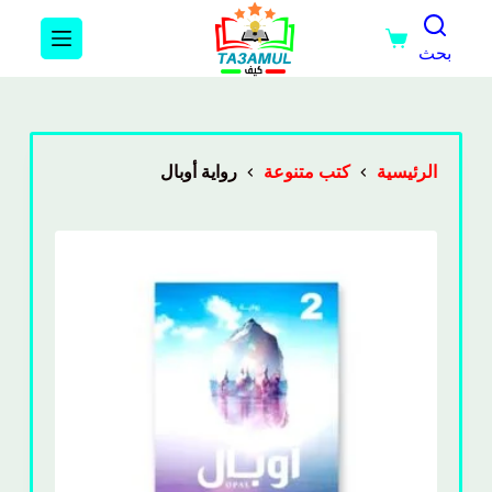
بحث
الرئيسية
كتب متنوعة
رواية أوبال