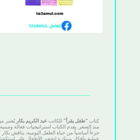
كتاب
“طفل يقرأ”
للكاتب
عبد الكريم بكار
يُعتبر م
منذ الصغر. يقدم الكتاب استراتيجيات فعالة ومبني
جزءاً أساسياً من حياة الطفل اليومية. يناقش بك
عملية وأفكار مبتكرة لتحفيز الأطفال على استكشا