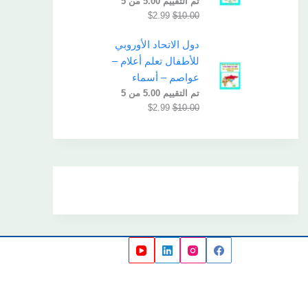
تم التقييم
5.00
من 5
$
2.99
$
10.00
دول الاتحاد الأوروبي
للأطفال تعلم أعلام –
عواصم – أسماء
تم التقييم
5.00
من 5
$
2.99
$
10.00