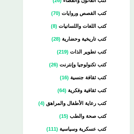
كتب القانون والقضاء
26
كتب القصص وروايات
70
كتب اللغات واللسانيات
8
كتب تاريخية وحضارية
28
كتب تطوير الذات
219
كتب تكنولوجيا وإنترنت
26
كتب ثقافة جنسية
16
كتب ثقافية وفكرية
64
كتب رعاية الأطفال والمراهق
4
كتب صحة والطب
15
كتب عسكرية وسياسية
111