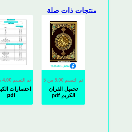
منتجات ذات صلة
تم التقييم
5.00
من 5
تم التقييم
4.00
من
تحميل القران
اختصارات الكيب
pdf
الكريم pdf