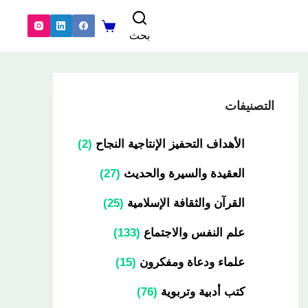
بحث
التصنيفات
الأهداف التحفيز الإنتاجية النجاح
2
العقيدة والسيرة والحديث
27
القرآن والثقافة الإسلامية
25
علم النفس والاجتماع
133
علماء ودعاة ومفكرون
15
كتب أدبية وتربوية
76