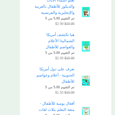
تعلم أسماء الأثاث
والديكور للأطفال بالعربية
والإنجليزية والفرنسية
تم التقييم
5.00
من 5
$
2.99
$
10.00
هيا نكتشف أمريكا
الشمالية! الأعلام
والعواصم للأطفال
تم التقييم
5.00
من 5
$
2.00
$
10.00
تعرف على دول أمريكا
الجنوبية - أعلام وعواصم
للأطفال
تم التقييم
5.00
من 5
$
1.50
$
10.00
أفعال يومية للأطفال -
متعة التعلم بثلاث لغات