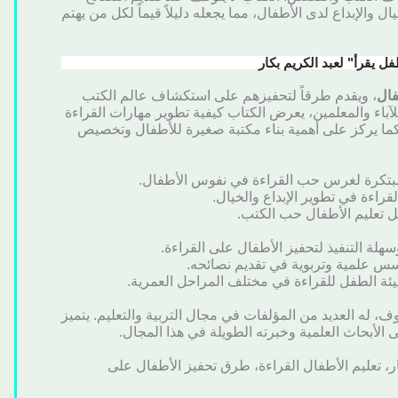
ل والإبداع لدى الأطفال، مما يجعله دليلاً قيماً لكل من يهتم
يقرأ" لعبد الكريم بكار
فال
، ويقدم طرقاً لتحفيزهم على استكشاف عالم الكتب
باء والمعلمين، يعرض الكتاب كيفية تطوير مهارات القراءة
. كما يركز على أهمية بناء مكتبة صغيرة للأطفال وتخصيص
بتكرة لغرس حب القراءة في نفوس الأطفال.
راءة في تطوير الإبداع والخيال.
ل تعليم الأطفال حب الكتب.
ة التنفيذ لتحفيز الأطفال على القراءة.
سس علمية وتربوية في تقديم نصائحه.
يئة الطفل للقراءة في مختلف المراحل العمرية.
 له العديد من المؤلفات في مجال التربية والتعليم. يتميز
ى الأبحاث العلمية وخبرته الطويلة في هذا المجال.
ار، تعليم الأطفال القراءة، طرق تحفيز الأطفال على