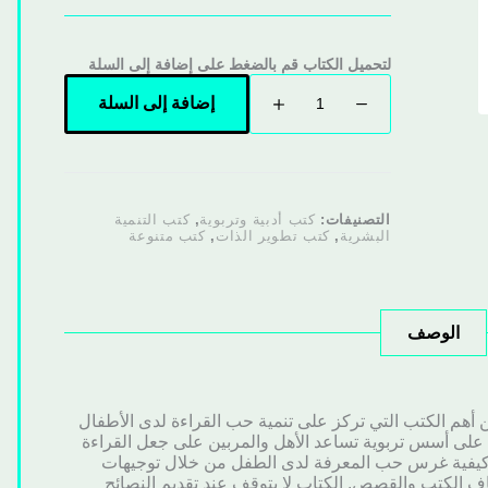
لتحميل الكتاب قم بالضغط على إضافة إلى السلة
إضافة إلى السلة
التصنيفات:
كتب أدبية وتربوية
,
كتب التنمية
البشرية
,
كتب تطوير الذات
,
كتب متنوعة
الوصف
ن أهم الكتب التي تركز على تنمية حب القراءة لدى الأطفال
ة على أسس تربوية تساعد الأهل والمربين على جعل القراءة
ار كيفية غرس حب المعرفة لدى الطفل من خلال توجيهات
ف الكتب والقصص. الكتاب لا يتوقف عند تقديم النصائح