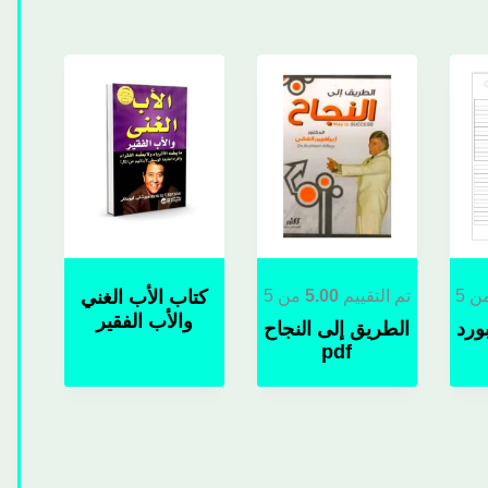
 5
تم التقييم
5.00
من 5
كتاب الأب الغني
والأب الفقير
ورد
الطريق إلى النجاح
pdf