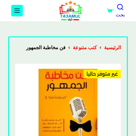
بحث
الرئيسية
كتب متنوعة
فن مخاطبة الجمهور
غير متوفر حاليا