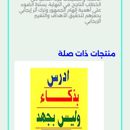
الخطاب الناجح. في النهاية، يسلط الضوء
على أهمية إلهام الجمهور وترك أثر إيجابي
يحفزهم لتحقيق الأهداف والتغيير
الإيجابي.
منتجات ذات صلة