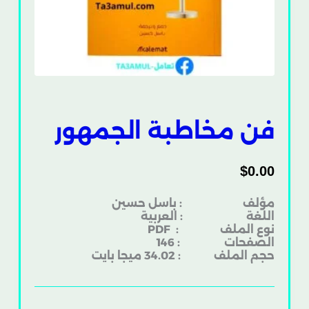
فن مخاطبة الجمهور
$
0.00
مؤلف : باسل حسين
اللغة : العربية
نوع الملف
: PDF
الصفحات : 146
حجم الملف : 34.02 ميجا بايت