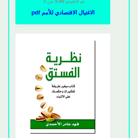
تم التقييم
5.00
من 5
الاغتيال الاقتصادي للأمم pdf