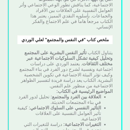
الاجتماعية، كما يناقش تطور الوعي الاجتماعي وأثر
العوامل النفسية على العلاقات بين الأفراد
والجماعات. بأسلوبه النقدي المميز، يعتبر هذا
الكتاب مرجعاً هاماً في علم الاجتماع والفكر
الإنساني.
ملخص كتاب "في النفس والمجتمع" لعلي الوردي
يتناول الكتاب
تأثير النفس البشرية على المجتمع
وتحليل كيفية تشكل السلوكيات الاجتماعية عبر
مختلف الثقافات
. يعتمد الوردي على دراسات
اجتماعية ونفسية لشرح دور الفرد في بناء المجتمع
وكيف تؤثر البيئة الاجتماعية في تكوين الشخصية
البشرية. الكتاب يعد دراسة فريدة لتفسير الظواهر
الاجتماعية من منظور علم النفس.
المواضيع الرئيسية في الكتاب:
العلاقة بين الفرد والمجتمع:
تحليل لدور الفرد
في بناء المجتمعات الحديثة.
التأثير النفسي على السلوك الاجتماعي:
كيفية
تأثير العوامل النفسية على العلاقات
الاجتماعية.
التغيرات الاجتماعية:
دراسة للتغيرات التي
تحدث في المجتمعات بسبب التحولات