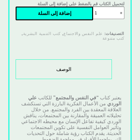
لتحميل الكتاب قم بالضغط على إضافة إلى السلة
إضافة إلى السلة
التصنيفات:
علم النفس والاجتماع
,
كتب التنمية البشرية
,
كتب متنوعة
الوصف
يعتبر كتاب
“في النفس والمجتمع”
للكاتب
علي
الوردي
من الأعمال الفكرية البارزة التي تستكشف
العلاقة المعقدة بين الفرد والمجتمع. من خلال
تحليلاته العميقة والمقارنة بين المجتمعات، يناقش
الوردي كيفية تفاعل الإنسان مع محيطه الاجتماعي
وتأثير العوامل النفسية على تكوين المجتمعات
الحديثة. يقدم الكتاب رؤية شاملة حول التحديات
التي يواجهها الأفراد في مواجهة الضغوط