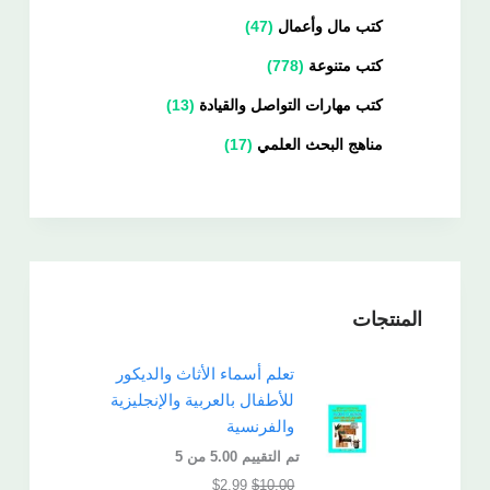
كتب مال وأعمال
47
كتب متنوعة
778
كتب مهارات التواصل والقيادة
13
مناهج البحث العلمي
17
المنتجات
تعلم أسماء الأثاث والديكور
للأطفال بالعربية والإنجليزية
والفرنسية
تم التقييم
5.00
من 5
$
2.99
$
10.00