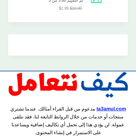
تم التقييم
5.00
من 5
$
2.99
$
10.00
ta3amul.com
مدعوم من قبل القراء أمثالك. عندما تشتري
منتجات أو خدمات من خلال الروابط التابعة لنا، فقد نتلقى
عمولة. لن يؤدي هذا إلى تحمل أي تكاليف إضافية ويساعدنا
على الاستمرار في إنشاء المحتوى.