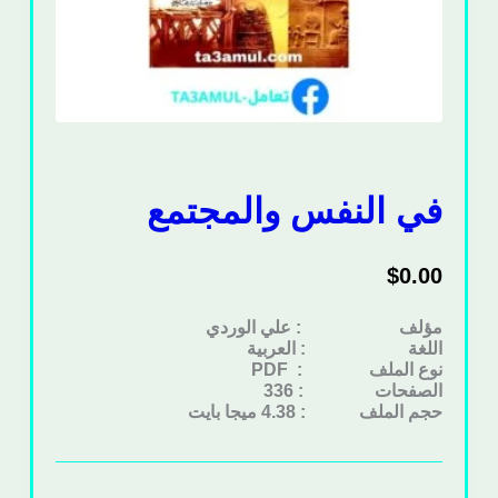
في النفس والمجتمع
$
0.00
مؤلف : علي الوردي
اللغة : العربية
نوع الملف
: PDF
الصفحات : 336
حجم الملف : 4.38 ميجا بايت