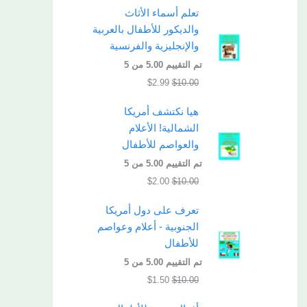
تعلم أسماء الأثاث
والديكور للأطفال بالعربية
والإنجليزية والفرنسية
تم التقييم
5.00
من 5
$
2.99
$
10.00
هيا نكتشف أمريكا
الشمالية! الأعلام
والعواصم للأطفال
تم التقييم
5.00
من 5
$
2.00
$
10.00
تعرف على دول أمريكا
الجنوبية - أعلام وعواصم
للأطفال
تم التقييم
5.00
من 5
$
1.50
$
10.00