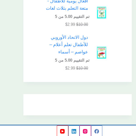
أفعال يومية للأطفال -
متعة التعلم بثلاث لغات
تم التقييم
5.00
من 5
$
2.99
$
10.00
دول الاتحاد الأوروبي
للأطفال تعلم أعلام –
عواصم – أسماء
تم التقييم
5.00
من 5
$
2.99
$
10.00