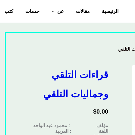
الرئيسية
مقالات
عن
خدمات
كتب
ت التلقي
قراءات التلقي
وجماليات التلقي
$
0.00
مؤلف : محمود عبد الواحد
اللغة : العربية