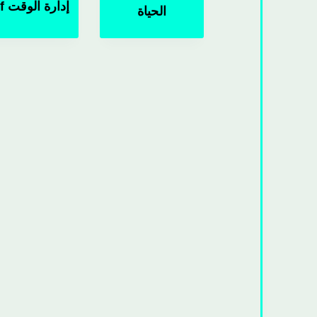
إدارة الوقت pdf
الحياة