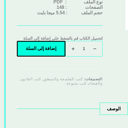
نوع الملف
: PDF
الصفحات : 148
حجم الملف : 5.54 ميجا بايت
لتحميل الكتاب قم بالضغط على إضافة إلى السلة
إضافة إلى السلة
التصنيفات:
كتب الفلسفة والمنطق
,
كتب القانون
والقضاء
,
كتب متنوعة
الوصف