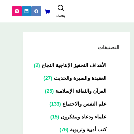
بحث
التصنيفات
الأهداف التحفيز الإنتاجية النجاح
2
العقيدة والسيرة والحديث
27
القرآن والثقافة الإسلامية
25
علم النفس والاجتماع
133
علماء ودعاة ومفكرون
15
كتب أدبية وتربوية
76