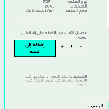
نوع الملف
: PDF
الصفحات : 204
حجم الملف : 1.04 ميجا بايت
لتحميل الكتاب قم بالضغط على إضافة إلى
السلة
إضافة إلى
السلة
التصنيفات:
علم النفس والاجتماع
,
كتب
التنمية البشرية
,
كتب تطوير الذات
,
كتب
متنوعة
الوصف