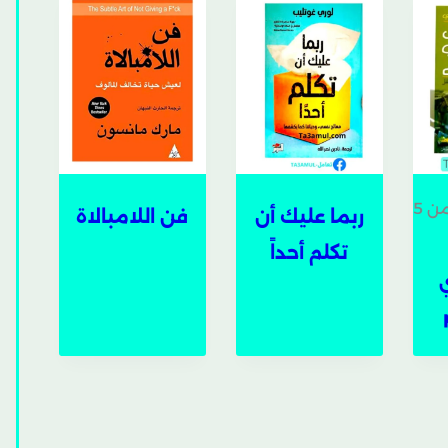
ن 5
ربما عليك أن
فن اللامبالاة
تكلم أحداً