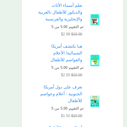
تعلم أسماء الأثاث
والديكور للأطفال بالعربية
والإنجليزية والفرنسية
تم التقييم
5.00
من 5
$
2.99
$
10.00
هيا نكتشف أمريكا
الشمالية! الأعلام
والعواصم للأطفال
تم التقييم
5.00
من 5
$
2.00
$
10.00
تعرف على دول أمريكا
الجنوبية - أعلام وعواصم
للأطفال
تم التقييم
5.00
من 5
$
1.50
$
10.00