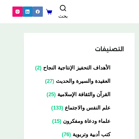
بحث
التصنيفات
الأهداف التحفيز الإنتاجية النجاح
2
العقيدة والسيرة والحديث
27
القرآن والثقافة الإسلامية
25
علم النفس والاجتماع
133
علماء ودعاة ومفكرون
15
كتب أدبية وتربوية
76