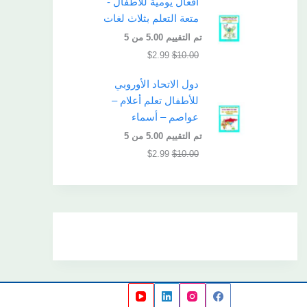
أفعال يومية للأطفال -
متعة التعلم بثلاث لغات
تم التقييم
5.00
من 5
$
2.99
$
10.00
دول الاتحاد الأوروبي
للأطفال تعلم أعلام –
عواصم – أسماء
تم التقييم
5.00
من 5
$
2.99
$
10.00