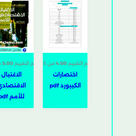
تم التقييم
4.00
من 5
تم التقييم
5.00
م
اختصارات
الاغتيال
الكيبورد pdf
الاقتصادي
للأمم pdf