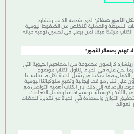
كل الأمور صغائر’
الذي يقدمه الكاتب ريتشارد
يات البسيطة والعملية للتخلص من الضغوط اليومية
ذا الكتاب مرشدًا قيمًا لمن يرغب في تحسين نوعية حياته
 تهتم بصغائر الأمور"
 ريتشارد كارلسون مجموعة من المفاهيم الحيوية التي
 بما نحن عليه في الحياة. يتناول الكتاب موضوع
 الكمال، مما يمكننا من تقبل الحياة بكل ما تجلبه لنا
 على تبني مواقف إيجابية وتغيير سلوكياتنا اليومية
وط. بالإضافة إلى ذلك، يبرز الكتاب أهمية التواصل مع
من الأفكار كوسيلة لتوسيع آفاقنا وتقليل الصراعات.
 لتحقيق التوازن والسعادة في الحياة عبر تقديرنا للحظات
العوائد.