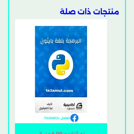
منتجات ذات صلة
تم التقييم
4.00
من 5