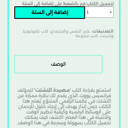
لتحميل الكتاب قم بالضغط على إضافة إلى السلة
إضافة إلى السلة
التصنيفات:
علم النفس والاجتماع
,
كتب تكنولوجيا
وإنترنت
,
كتب متنوعة
الوصف
استمتع بقراءة كتاب
‘مصيدة التشتت’
للمؤلف
فرانسيس بووث، الذي يقدم لك نظرة مميّزة عن
التشتت في عالمنا الرقمي المتنوّع. يُعتبر هذا
الكتاب جرس إنذار يهدف إلى إيجاد حلول للإدمان
على الوسائط الرقمية وكيفية تنظيم الوقت
والانتباه في هذا العصر. اكتشف كيف يمكنك
تحميل الكتاب بسهولة وبسرعة في هذا الوصف.