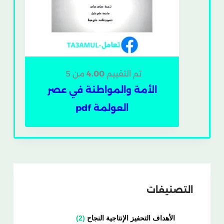
تم التقييم
4.00
من 5
الأمة والمواطنة في عصر
العولمة pdf
التصنيفات
الأهداف التحفيز الإنتاجية النجاح
2