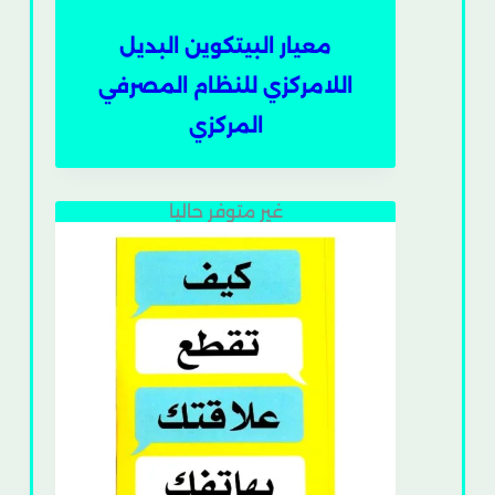
معيار البيتكوين البديل
اللامركزي للنظام المصرفي
المركزي
غير متوفر حاليا