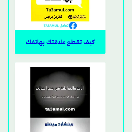
كيف تقطع علاقتك بهاتفك