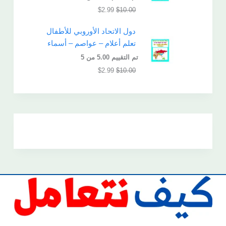
$
2.99
$
10.00
دول الاتحاد الأوروبي للأطفال
تعلم أعلام – عواصم – أسماء
تم التقييم
5.00
من 5
$
2.99
$
10.00