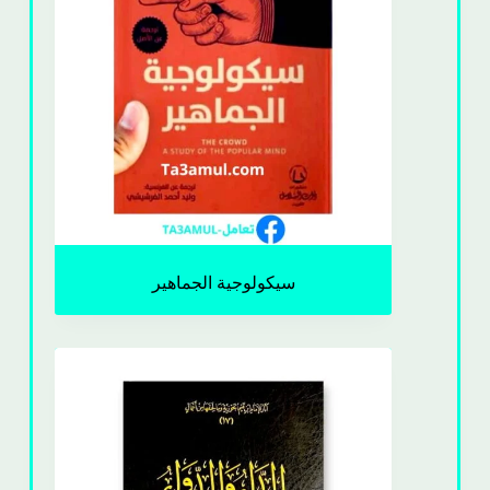
سيكولوجية الجماهير