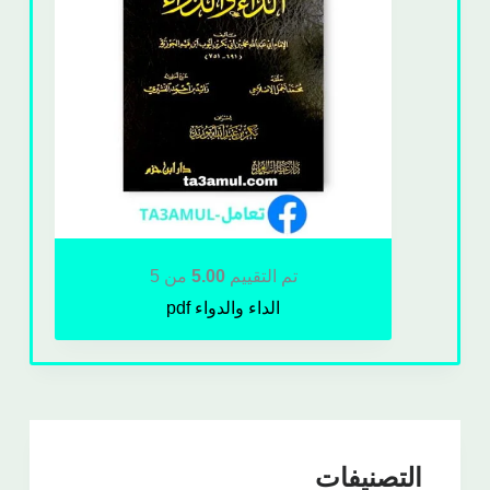
تم التقييم
5.00
من 5
الداء والدواء pdf
التصنيفات