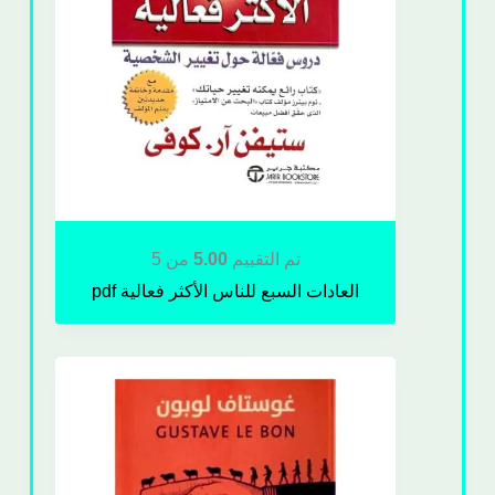
تم التقييم
5.00
من 5
العادات السبع للناس الأكثر فعالية pdf