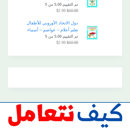
تم التقييم
5.00
من 5
$
2.99
$
10.00
دول الاتحاد الأوروبي للأطفال
تعلم أعلام – عواصم – أسماء
تم التقييم
5.00
من 5
$
2.99
$
10.00