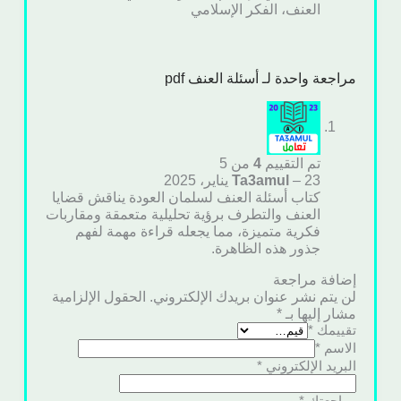
العنف، الفكر الإسلامي
مراجعة واحدة لـ
أسئلة العنف pdf
تم التقييم
4
من 5
23 يناير، 2025
–
Ta3amul
كتاب أسئلة العنف لسلمان العودة يناقش قضايا
العنف والتطرف برؤية تحليلية متعمقة ومقاربات
فكرية متميزة، مما يجعله قراءة مهمة لفهم
جذور هذه الظاهرة.
إضافة مراجعة
لن يتم نشر عنوان بريدك الإلكتروني.
الحقول الإلزامية
مشار إليها بـ
*
تقييمك
*
الاسم
*
البريد الإلكتروني
*
مراجعتك
*