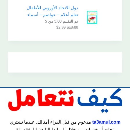
دول الاتحاد الأوروبي للأطفال
تعلم أعلام – عواصم – أسماء
تم التقييم
5.00
من 5
$
2.99
$
10.00
ta3amul.com
مدعوم من قبل القراء أمثالك. عندما تشتري
منتجات أو خدمات من خلال الروابط التابعة لنا، فقد نتلقى