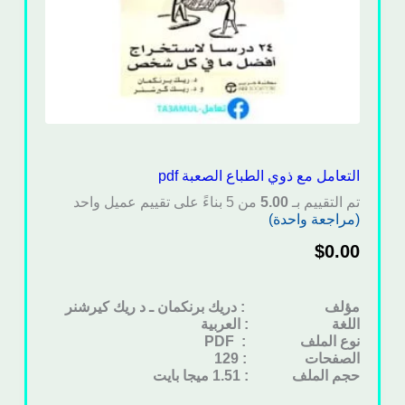
التعامل مع ذوي الطباع الصعبة pdf
تم التقييم بـ
5.00
من 5 بناءً على تقييم عميل واحد
(مراجعة واحدة)
$
0.00
مؤلف : دريك برنكمان ـ د ريك كيرشنر
اللغة : العربية
نوع الملف
: PDF
الصفحات : 129
حجم الملف : 1.51 ميجا بايت