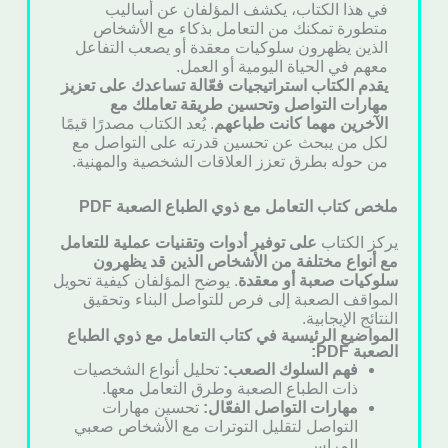
في هذا الكتاب، يكشف المؤلفان عن أساليب
متطورة تمكنك من التعامل بذكاء مع الأشخاص
الذين يظهرون سلوكيات معقدة أو يصعب التفاعل
معهم في الحياة اليومية أو العمل.
يقدم الكتاب استراتيجيات فعّالة تساعدك على تعزيز
مهارات التواصل وتحسين طريقة تعاملك مع
الآخرين مهما كانت طباعهم
. يُعد الكتاب مصدرًا قيمًا
لكل من يبحث عن تحسين قدرته على التواصل مع
من حوله بطرق تعزز العلاقات الشخصية والمهنية.
ملخص كتاب التعامل مع ذوي الطباع الصعبة PDF
يركز الكتاب
على توفير أدوات وتقنيات عملية للتعامل
مع أنواع مختلفة من الأشخاص الذين قد يظهرون
سلوكيات صعبة أو معقدة
. يوضح المؤلفان كيفية تحويل
المواقف الصعبة إلى فرص للتواصل البناء وتحقيق
النتائج الإيجابية.
المواضيع الرئيسية في كتاب التعامل مع ذوي الطباع
الصعبة PDF:
فهم السلوك الصعب:
تحليل أنواع الشخصيات
ذات الطباع الصعبة وطرق التعامل معها.
مهارات التواصل الفعّال:
تحسين مهارات
التواصل لتقليل التوترات مع الأشخاص صعبي
المراس.