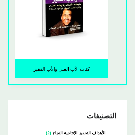
كتاب الأب الغني والأب الفقير
التصنيفات
الأهداف التحفيز الإنتاجية النجاح
2