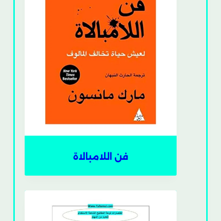
فن اللامبالاة