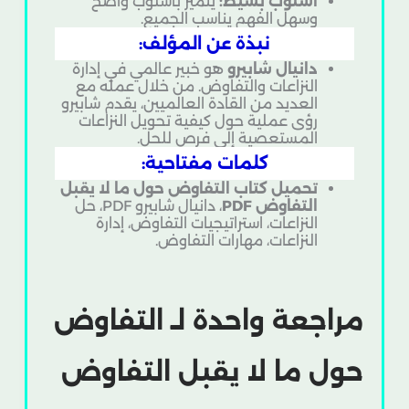
أسلوب بسيط:
يتميز بأسلوب واضح
وسهل الفهم يناسب الجميع.
نبذة عن المؤلف:
دانيال شابيرو
هو خبير عالمي في إدارة
النزاعات والتفاوض. من خلال عمله مع
العديد من القادة العالميين، يقدم شابيرو
رؤى عملية حول كيفية تحويل النزاعات
المستعصية إلى فرص للحل.
كلمات مفتاحية:
تحميل كتاب التفاوض حول ما لا يقبل
التفاوض PDF
، دانيال شابيرو PDF، حل
النزاعات، استراتيجيات التفاوض، إدارة
النزاعات، مهارات التفاوض.
مراجعة واحدة لـ
التفاوض
حول ما لا يقبل التفاوض