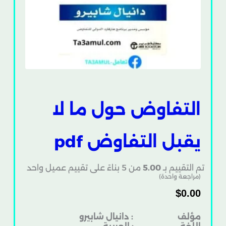
التفاوض حول ما لا
يقبل التفاوض pdf
تم التقييم بـ
5.00
من 5 بناءً على تقييم عميل واحد
(مراجعة واحدة)
$
0.00
مؤلف : دانيال شابيرو