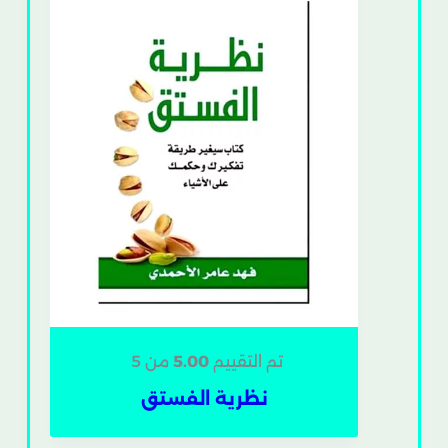
تم التقييم
5.00
من 5
نظرية الفستق