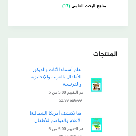
مناهج البحث العلمي
17
المنتجات
تعلم أسماء الأثاث والديكور
للأطفال بالعربية والإنجليزية
والفرنسية
تم التقييم
5.00
من 5
$
2.99
$
10.00
هيا نكتشف أمريكا الشمالية!
الأعلام والعواصم للأطفال
تم التقييم
5.00
من 5