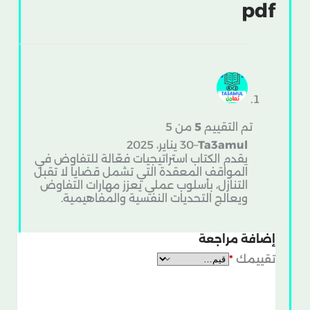
pdf
تم التقييم
5
من 5
Ta3amul
–
30 يناير، 2025
يقدم الكتاب استراتيجيات فعّالة للتفاوض في
المواقف المعقدة التي تشمل قضايا لا تقبل
التنازل، بأسلوب عملي يعزز مهارات التفاوض
ويعالج التحديات النفسية والمفاهيمية.
إضافة مراجعة
تقييمك
*