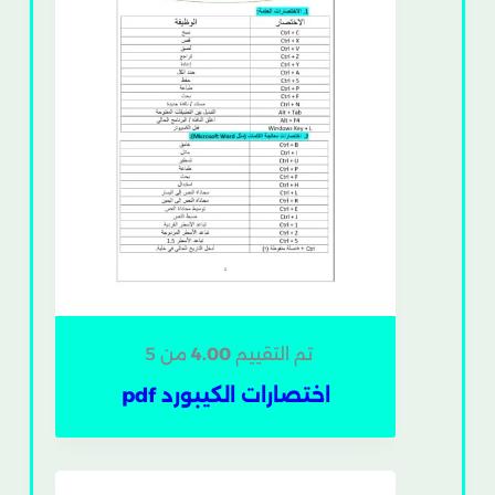
تم التقييم
4.00
من 5
اختصارات الكيبورد pdf