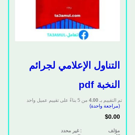
التناول الإعلامي لجرائم
النخبة pdf
تم التقييم بـ
4.00
من 5 بناءً على تقييم عميل واحد
(مراجعة واحدة)
$
0.00
مؤلف : غير محدد