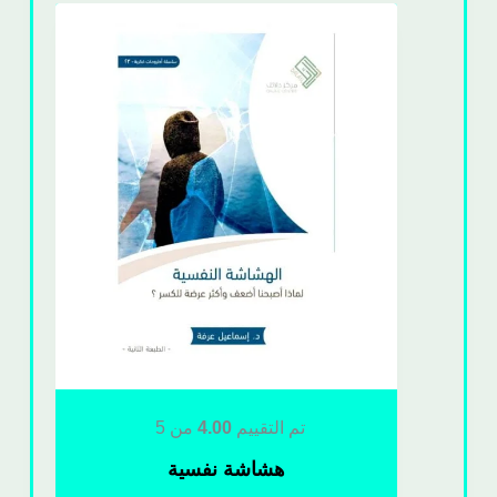
تم التقييم
4.00
من 5
هشاشة نفسية