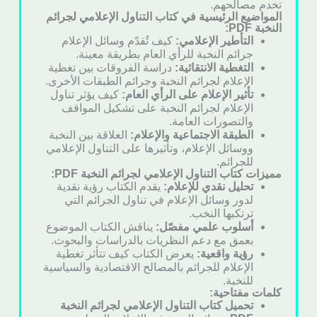
تخدم مصالحهم.
المواضيع الرئيسية في كتاب التناول الإعلامي لجرائم
النخبة PDF:
التأطير الإعلامي:
كيف تُقدّم وسائل الإعلام
جرائم النخبة للرأي العام بطريقة معينة.
التغطية الانتقائية:
دراسة الفروقات بين تغطية
الإعلام لجرائم النخبة وجرائم الطبقات الأخرى.
تأثير الإعلام على الرأي العام:
كيف يؤثر تناول
الإعلام لجرائم النخبة على تشكيل المواقف
والتصورات العامة.
الطبقة الاجتماعية والإعلام:
العلاقة بين النخبة
ووسائل الإعلام، وتأثيرها على التناول الإعلامي
للجرائم.
مميزات كتاب التناول الإعلامي لجرائم النخبة PDF:
تحليل نقدي للإعلام:
يقدم الكتاب رؤية نقدية
لدور وسائل الإعلام في تناول الجرائم التي
ترتكبها النخب.
أسلوب علمي مفصّل:
يناقش الكتاب الموضوع
بعمق مع دعم النظريات بالدراسات والبحوث.
رؤية واقعية:
يعرض الكتاب كيف تتأثر تغطية
الإعلام للجرائم بالمصالح الاقتصادية والسياسية
للنخبة.
كلمات مفتاحية:
تحميل كتاب التناول الإعلامي لجرائم النخبة