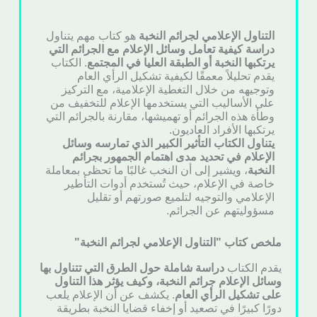
التناول الإعلامي لجرائم النخبة
هو كتاب مهم يتناول
دراسة كيفية تعامل وسائل الإعلام مع الجرائم التي
يرتكبها النخبة أو الطبقة العليا في المجتمع
. الكتاب
يقدم تحليلاً معمقًا لكيفية تشكيل الرأي العام
وتوجيهه من خلال التغطية الإعلامية، مع التركيز
على الأساليب التي يستخدمها الإعلام للتخفيف من
وطأة هذه الجرائم أو تهميشها، مقارنة بالجرائم التي
يرتكبها الأفراد العاديون.
يتناول الكتاب التأثير الكبير الذي تمارسه وسائل
الإعلام في تحديد مدى اهتمام الجمهور بجرائم
النخبة
، ويشير إلى أن النخب غالبًا ما تحظى بمعاملة
خاصة في الإعلام، حيث تُستخدم أدوات التأطير
الإعلامي والتوجيه لتلميع صورتهم أو تقليل
مسؤوليتهم عن الجرائم.
ملخص كتاب "التناول الإعلامي لجرائم النخبة"
يقدم الكتاب
دراسة شاملة حول الطرق التي تتناول بها
وسائل الإعلام جرائم النخبة، وكيف يؤثر هذا التناول
على تشكيل الرأي العام
. يكشف عن أن الإعلام يلعب
دورًا كبيرًا في تصعيد أو إخفاء قضايا النخبة بطريقة