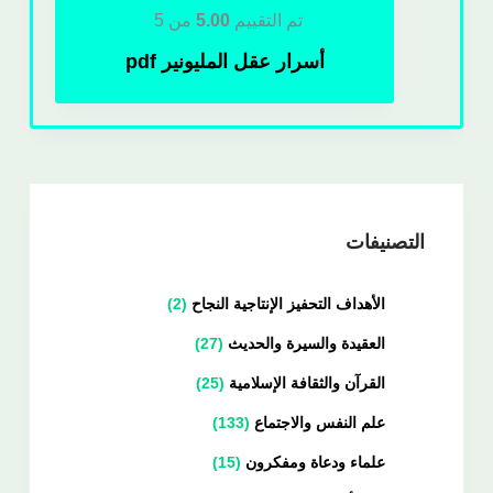
تم التقييم
5.00
من 5
أسرار عقل المليونير pdf
التصنيفات
الأهداف التحفيز الإنتاجية النجاح
2
العقيدة والسيرة والحديث
27
القرآن والثقافة الإسلامية
25
علم النفس والاجتماع
133
علماء ودعاة ومفكرون
15