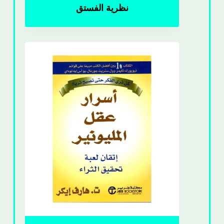
نظرية الفستق