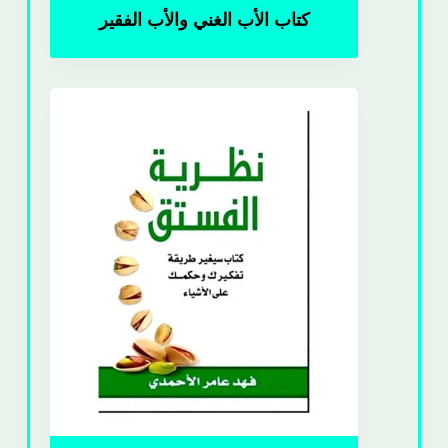
كتاب الأب الغني والأب الفقير