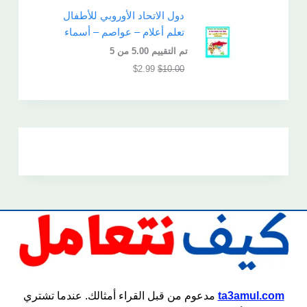
دول الاتحاد الأوروبي للأطفال
تعلم أعلام – عواصم – أسماء
تم التقييم
5.00
من 5
$
2.99
$
10.00
ta3amul.com
مدعوم من قبل القراء أمثالك. عندما تشتري