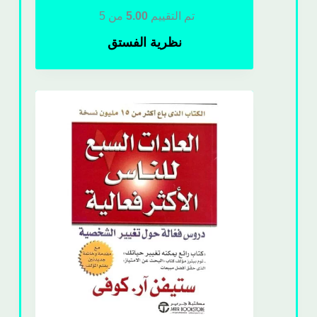
تم التقييم
5.00
من 5
نظرية الفستق