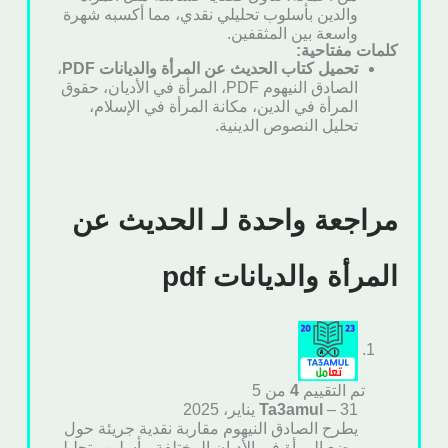
والدين بأسلوب تحليلي نقدي، مما أكسبه شهرة
واسعة بين المثقفين.
كلمات مفتاحية:
تحميل كتاب الحديث عن المرأة والديانات PDF
،
الصادق النيهوم PDF، المرأة في الأديان، حقوق
المرأة في الدين، مكانة المرأة في الإسلام،
تحليل النصوص الدينية.
مراجعة واحدة لـ
الحديث عن
المرأة والديانات pdf
تم التقييم
4
من 5
31 يناير، 2025
–
Ta3amul
يطرح الصادق النيهوم مقاربة نقدية جريئة حول
وضع المرأة في الأديان المختلفة، بأسلوب تحليلي