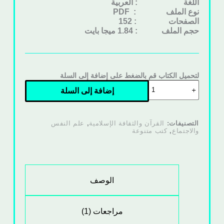
اللغة : العربية
نوع الملف
: PDF
الصفحات : 152
حجم الملف : 1.84 ميجا بايت
لتحميل الكتاب قم بالضغط على إضافة إلى السلة
إضافة إلى السلة
التصنيفات:
القرآن والثقافة الإسلامية
,
علم النفس
والاجتماع
,
كتب متنوعة
الوصف
مراجعات (1)