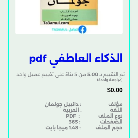
الذكاء العاطفي pdf
تم التقييم بـ
5.00
من 5 بناءً على تقييم عميل واحد
(مراجعة واحدة)
$
0.00
مؤلف : دانييل جولمان
اللغة : العربية
نوع الملف
: PDF
الصفحات : 365
حجم الملف : 1.48 ميجا بايت