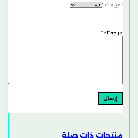
تقييمك
*
مراجعتك
*
إرسال
منتجات ذات صلة