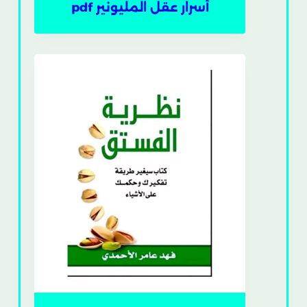
أسرار عقل المليونير pdf