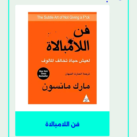
فن اللامبالاة