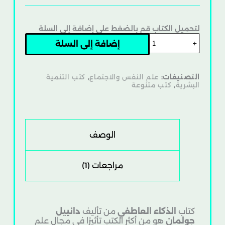
لتحميل الكتاب قم بالضغط على إضافة إلى السلة
إضافة إلى السلة
التصنيفات:
علم النفس والاجتماع
,
كتب التنمية
البشرية
,
كتب متنوعة
الوصف
مراجعات (1)
كتاب
الذكاء العاطفي
من تأليف
دانييل
جولمان
هو من أكثر الكتب تأثيرًا في مجال علم