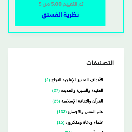
تم التقييم
5.00
من 5
نظرية الفستق
التصنيفات
الأهداف التحفيز الإنتاجية النجاح
2
العقيدة والسيرة والحديث
27
القرآن والثقافة الإسلامية
25
علم النفس والاجتماع
133
علماء ودعاة ومفكرون
15