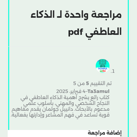
مراجعة واحدة لـ
الذكاء
العاطفي pdf
تم التقييم
5
من 5
Ta3amul
–
4 فبراير، 2025
كتاب رائع يشرح أهمية الذكاء العاطفي في
النجاح الشخصي والمهني، بأسلوب علمي
مدعوم بالأبحاث. دانييل جولمان يقدم مفاهيم
قوية تساعد في فهم المشاعر وإدارتها بفعالية.
إضافة مراجعة