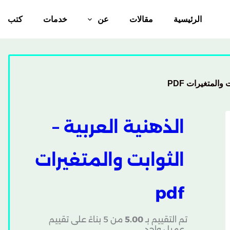
الرئيسية
مقالات
عن
خدمات
كتب
 والمتغيرات PDF
الذهنية العربية –
الثوابت والمتغيرات
pdf
تم التقييم بـ
5.00
من 5 بناءً على تقييم
عميل واحد