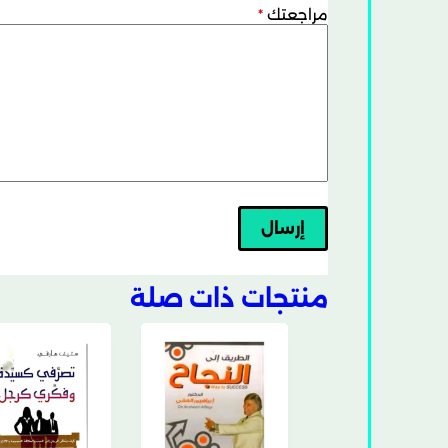
مراجعتك
*
إرسال
منتجات ذات صلة