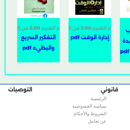
تم التقييم
5.00
من 5
تم التقييم
5.00
من 5
ب
إدارة الوقت pdf
التفكير السريع
دة
والبطيء pdf
قانوني
التوصيات
الرئيسية
سياسة الخصوصية
الشروط والأحكام
عن تعامل