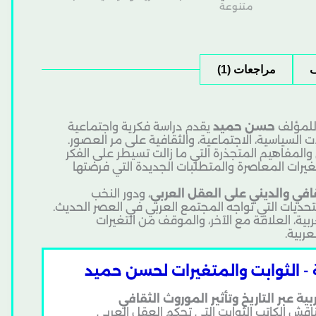
متنوعة
مراجعات (1)
لمؤلف
حسن حميد
يقدم دراسة فكرية واجتماعية
 السياسية، الاجتماعية، والثقافية على مر العصور.
المفاهيم المتجذرة التي ما زالت تسيطر على الفكر
غيرات المعاصرة والمتطلبات الجديدة التي فرضتها
قافي والديني على العقل العربي
، ودور النخب
لتحديات التي تواجه المجتمع العربي في العصر الحديث.
بية، العلاقة مع الآخر، والموقف من التغيرات
ربية.
- الثوابت والمتغيرات لحسن حميد
ة عبر التاريخ وتأثير الموروث الثقافي
اقش الكاتب الثوابت التي تحكم العقل العربي