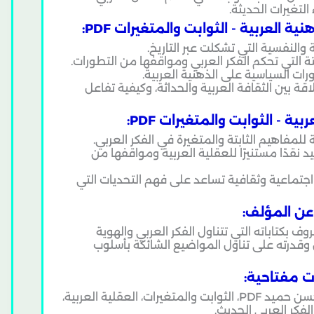
لتغيرات الحديثة.
 العربية - الثوابت والمتغيرات PDF:
والنفسية التي تشكلت عبر التاريخ.
تة التي تحكم الفكر العربي ومواقفها من التطورات.
رات السياسية على الذهنية العربية.
قة بين الثقافة العربية والحداثة، وكيفية تفاعل
ة - الثوابت والمتغيرات PDF:
للمفاهيم الثابتة والمتغيرة في الفكر العربي.
دًا مستنيرًا للعقلية العربية ومواقفها من
اجتماعية وثقافية تساعد على فهم التحديات التي
عن المؤلف:
 بكتاباته التي تتناول الفكر العربي والهوية
ق وقدرته على تناول المواضيع الشائكة بأسلوب
ت مفتاحية:
، حسن حميد PDF، الثوابت والمتغيرات، العقلية العربية،
الفكر العربي الحديث.