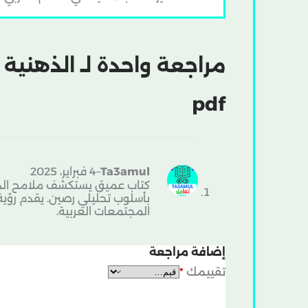
مراجعة واحدة لـ
الذهنية ا
pdf
Ta3amul
–
4 فبراير، 2025
كتاب عميق يستكشف ملامح الذهني
بأسلوب تحليلي رصين. يقدم رؤية 
المجتمعات العربية.
إضافة مراجعة
تقييمك
*