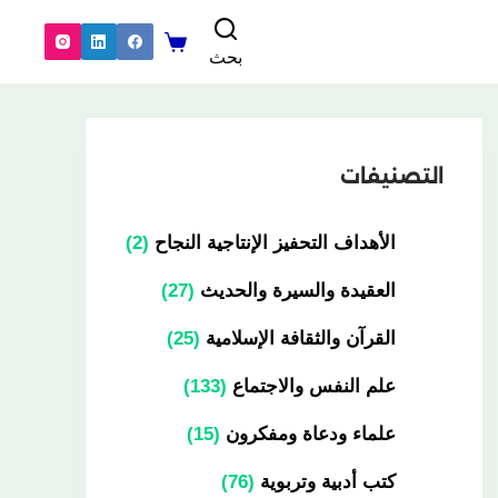
بحث
التصنيفات
الأهداف التحفيز الإنتاجية النجاح
2
العقيدة والسيرة والحديث
27
القرآن والثقافة الإسلامية
25
علم النفس والاجتماع
133
علماء ودعاة ومفكرون
15
كتب أدبية وتربوية
76