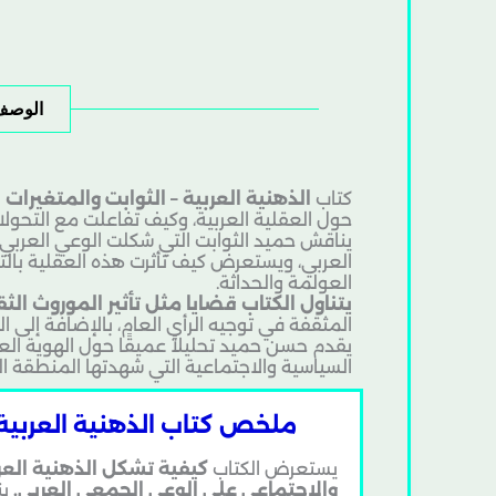
الوصف
كتاب
الذهنية العربية – الثوابت والمتغيرات
ل
حول العقلية العربية، وكيف تفاعلت مع التحولات
يناقش حميد الثوابت التي شكلت الوعي العربي و
العربي، ويستعرض كيف تأثرت هذه العقلية بالت
العولمة والحداثة.
يتناول الكتاب قضايا مثل تأثير الموروث الث
المثقفة في توجيه الرأي العام، بالإضافة إلى ا
يقدم حسن حميد تحليلاً عميقًا حول الهوية العر
السياسية والاجتماعية التي شهدتها المنطقة الع
ملخص كتاب الذهنية العربية 
يستعرض الكتاب
كيفية تشكل الذهنية العربي
والاجتماعي على الوعي الجمعي العربي.
ين