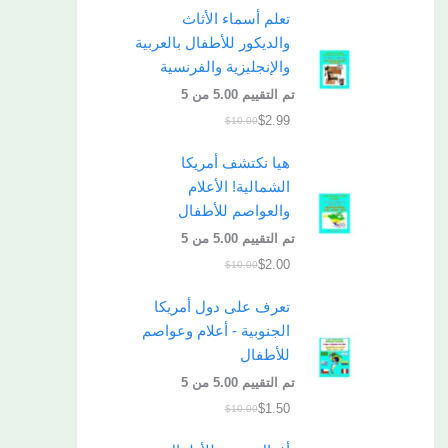
تعلم أسماء الأثاث
والديكور للأطفال بالعربية
والإنجليزية والفرنسية
تم التقييم
5.00
من 5
$
2.99
$
10.00
هيا نكتشف أمريكا
الشمالية! الأعلام
والعواصم للأطفال
تم التقييم
5.00
من 5
$
2.00
$
10.00
تعرف على دول أمريكا
الجنوبية - أعلام وعواصم
للأطفال
تم التقييم
5.00
من 5
$
1.50
$
10.00