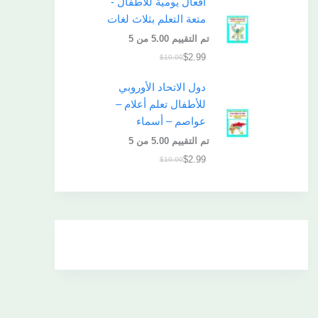
أفعال يومية للأطفال -
متعة التعلم بثلاث لغات
تم التقييم
5.00
من 5
$
2.99
$
10.00
دول الاتحاد الأوروبي
للأطفال تعلم أعلام –
عواصم – أسماء
تم التقييم
5.00
من 5
$
2.99
$
10.00