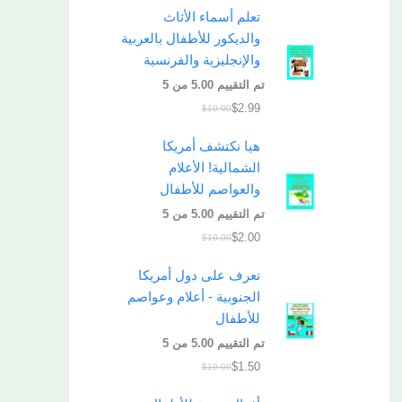
تعلم أسماء الأثاث
والديكور للأطفال بالعربية
والإنجليزية والفرنسية
تم التقييم
5.00
من 5
$
2.99
$
10.00
هيا نكتشف أمريكا
الشمالية! الأعلام
والعواصم للأطفال
تم التقييم
5.00
من 5
$
2.00
$
10.00
تعرف على دول أمريكا
الجنوبية - أعلام وعواصم
للأطفال
تم التقييم
5.00
من 5
$
1.50
$
10.00