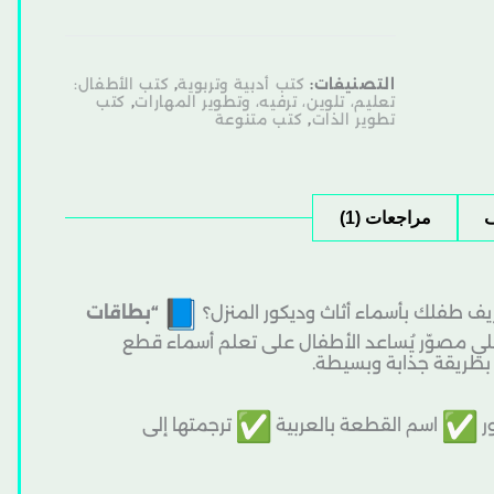
التصنيفات:
كتب أدبية وتربوية
,
كتب الأطفال:
تعليم، تلوين، ترفيه، وتطوير المهارات
,
كتب
تطوير الذات
,
كتب متنوعة
مراجعات (1)
 طفلك بأسماء أثاث وديكور المنزل؟
“بطاقات
لي مصوّر يُساعد الأطفال على تعلم أسماء قطع
ت بطريقة جذابة وبسيطة.
ر
اسم القطعة بالعربية
ترجمتها إلى