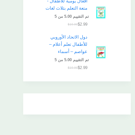
أفعال يومية للأطفال -
متعة التعلم بثلاث لغات
تم التقييم
5.00
من 5
$
2.99
$
10.00
دول الاتحاد الأوروبي
للأطفال تعلم أعلام –
عواصم – أسماء
تم التقييم
5.00
من 5
$
2.99
$
10.00