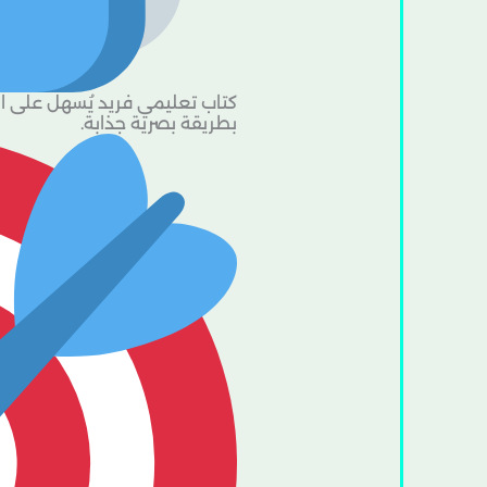
كتاب تعليمي فريد يُسهل على ال
بطريقة بصرية جذابة.