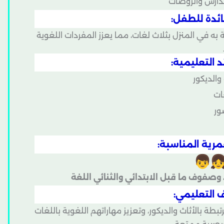
دارس والروضات
ائدة للطفل:
به في المنزل بثلاث لغات، مما يعزز المفردات اللغوية
د التعليمية:
والديكور
غات
صور
مرية المناسبة:
 وصفوف ما قبل الابتدائي والثنائي اللغة
 التعليمي:
طة بالأثاث والديكور، وتعزيز مهاراتهم اللغوية باللغات