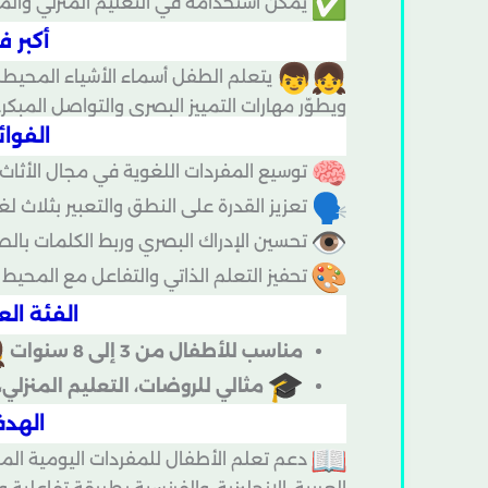
يمكن استخدامه في التعليم المنزلي والم
أكبر ف
يتعلم الطفل أسماء الأشياء المحيطة 
ويطوّر مهارات التمييز البصري والتواصل المبكر.
الفوائ
توسيع المفردات اللغوية في مجال الأثاث 
تعزيز القدرة على النطق والتعبير بثلاث ل
تحسين الإدراك البصري وربط الكلمات بال
تحفيز التعلم الذاتي والتفاعل مع المحيط
الفئة الع
مناسب للأطفال من 3 إلى 8 سنوات
مثالي للروضات، التعليم المنزلي،
الهدف
دعم تعلم الأطفال للمفردات اليومية المرتب