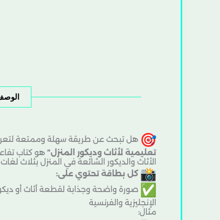
الوصف
هل تبحث عن طريقة سهلة وممتعة لتعريف
تعليمية لأثاث وديكور المنزل”
هو كتاب تفاع
الأثاث والديكور الشائعة في المنزل بثلاث لغا
كل بطاقة تحتوي على:
صورة واضحة وجذابة لقطعة أثاث أو ديكو
الإنجليزية والفرنسية
مثال: