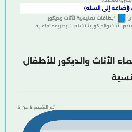
 وبصرية ممتعة.
(إضافة إلى السلة)
من
“بطاقات تعليمية لأثاث وديكور
 الأثاث والديكور بثلاث لغات بطريقة تفاعلية
اء الأثاث والديكور للأطفال
رنسية
تم التقييم
5
من 5