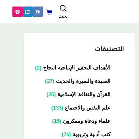
بحث
التصنيفات
الأهداف التحفيز الإنتاجية النجاح
2
العقيدة والسيرة والحديث
27
القرآن والثقافة الإسلامية
25
علم النفس والاجتماع
133
علماء ودعاة ومفكرون
15
كتب أدبية وتربوية
76