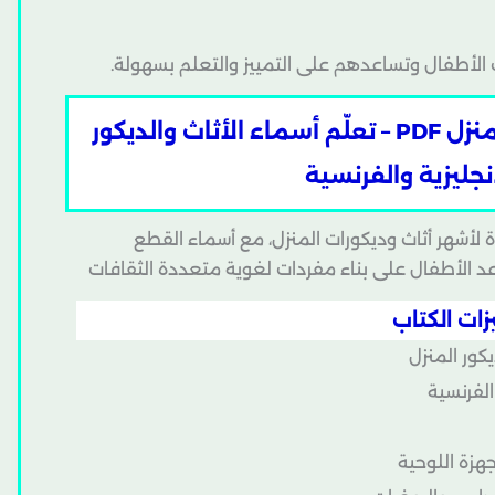
الأطفال وتساعدهم على التمييز والتعلم بسهولة.
بطاقات تعليمية لأثاث وديكور المنزل PDF – تعلّم أسماء الأثاث والديكور
إنجليزية والفرنسية
أشهر أثاث وديكورات المنزل، مع أسماء القطع
ساعد الأطفال على بناء مفردات لغوية متعددة الثقافات
ات الكتاب
ور المنزل
 الفرنسية
هزة اللوحية