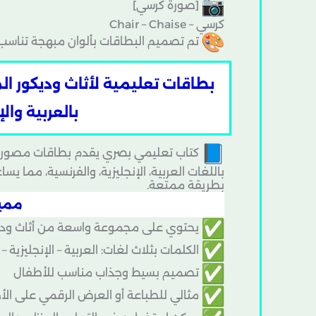
[صورة كرسي]
كرسي – Chair – Chaise
تم تصميم البطاقات بألوان مبهجة تناسب 
بالعربية وال
كتاب تعليمي بصري يقدم بطاقات مصورة ل
باللغات العربية، الإنجليزية، والفرنسية، مما ي
بطريقة ممتعة.
مميز
يحتوي على مجموعة واسعة من أثاث وديك
الكلمات بثلاث لغات: العربية – الإنجليزية –
تصميم بسيط وجذاب مناسب للأطفال
مثالي للطباعة أو العرض الرقمي على الأج