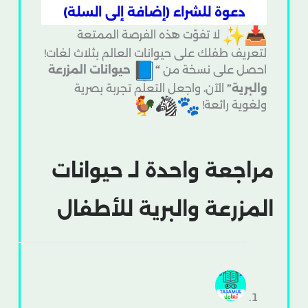
دعوة للشراء (إضافة إلى السلة)
لا تفوّت هذه الفرصة الممتعة
لتعريف طفلك على حيوانات العالم بثلاث لغات!
احصل على نسخة من
“
حيوانات المزرعة
والبرية”
الآن، واجعل التعلّم تجربة بصرية
ولغوية رائعة!
مراجعة واحدة لـ
حيوانات
المزرعة والبرية للأطفال