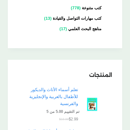
كتب متنوعة
778
كتب مهارات التواصل والقيادة
13
مناهج البحث العلمي
17
المنتجات
تعلم أسماء الأثاث والديكور
للأطفال بالعربية والإنجليزية
والفرنسية
تم التقييم
5.00
من 5
$
2.99
$
10.00