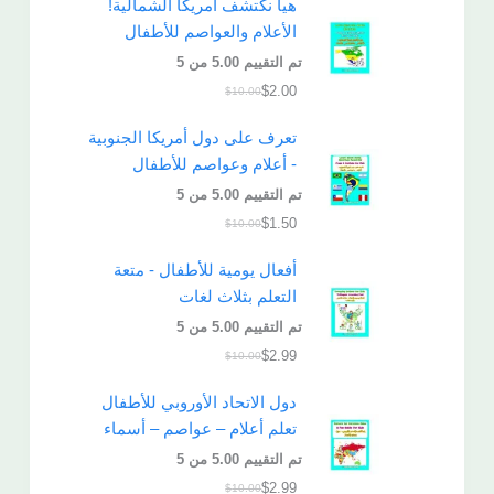
هيا نكتشف أمريكا الشمالية!
الأعلام والعواصم للأطفال
تم التقييم
5.00
من 5
$
2.00
$
10.00
تعرف على دول أمريكا الجنوبية
- أعلام وعواصم للأطفال
تم التقييم
5.00
من 5
$
1.50
$
10.00
أفعال يومية للأطفال - متعة
التعلم بثلاث لغات
تم التقييم
5.00
من 5
$
2.99
$
10.00
دول الاتحاد الأوروبي للأطفال
تعلم أعلام – عواصم – أسماء
تم التقييم
5.00
من 5
$
2.99
$
10.00