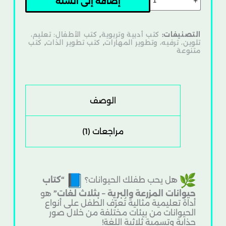
إضافة إلى السلة
التصنيفات:
كتب أدبية وتربوية
,
كتب الأطفال: تعليم،
تلوين، ترفيه، وتطوير المهارات
,
كتب تطوير الذات
,
كتب
متنوعة
الوصف
مراجعات (1)
هل يحب طفلك الحيوانات؟
“كتاب
حيوانات المزرعة والبرية – بثلاث لغات”
هو
أداة تعليمية مثالية تُعرّف الطفل على أنواع
الحيوانات من بيئات مختلفة من خلال صور
جذابة وتسمية ثلاثية اللغة!