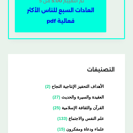
تم التقييم
5.00
من 5
العادات السبع للناس الأكثر
فعالية pdf
التصنيفات
الأهداف التحفيز الإنتاجية النجاح
2
العقيدة والسيرة والحديث
27
القرآن والثقافة الإسلامية
25
علم النفس والاجتماع
133
علماء ودعاة ومفكرون
15