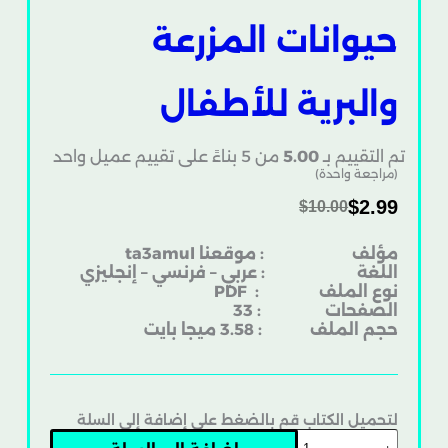
حيوانات المزرعة
والبرية للأطفال
تم التقييم بـ
5.00
من 5 بناءً على تقييم عميل واحد
(مراجعة واحدة)
$
2.99
$
10.00
مؤلف : موقعنا ta3amul
اللغة : عربي – فرنسي – إنجليزي
نوع الملف
: PDF
الصفحات : 33
حجم الملف : 3.58 ميجا بايت
لتحميل الكتاب قم بالضغط على إضافة إلى السلة