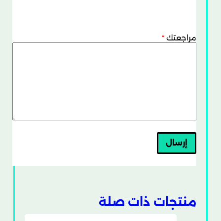
مراجعتك
*
إرسال
منتجات ذات صلة