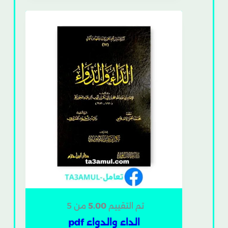
تم التقييم
5.00
من 5
الداء والدواء pdf