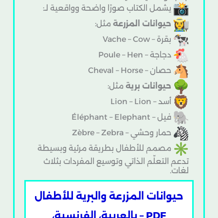
يشمل الكتاب صورًا واضحة وواقعية لـ:
حيوانات المزرعة
مثل:
بقرة – Vache – Cow
دجاجة – Poule – Hen
حصان – Cheval – Horse
حيوانات برية
مثل:
أسد – Lion – Lion
فيل – Éléphant – Elephant
حمار وحشي – Zèbre – Zebra
مصمم للأطفال بطريقة مرئية وبسيطة
تدعم التعلّم الذاتي وتوسيع المفردات بثلاث
لغات.
حيوانات المزرعة والبرية للأطفال
PDF – بالعربية، الفرنسية،