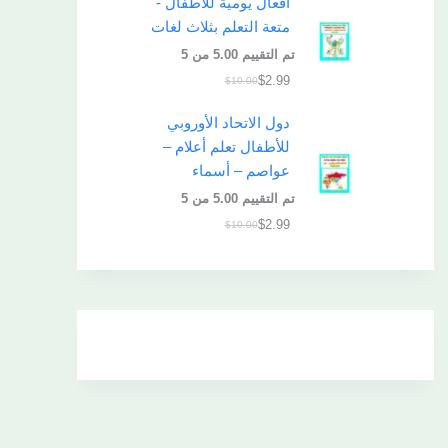
أفعال يومية للأطفال -
متعة التعلم بثلاث لغات
تم التقييم
5.00
من 5
$
2.99
$
10.00
دول الاتحاد الأوروبي
للأطفال تعلم أعلام –
عواصم – أسماء
تم التقييم
5.00
من 5
$
2.99
$
10.00