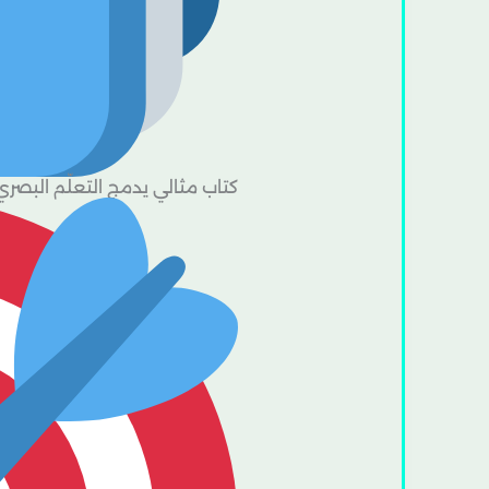
كتاب مثالي يدمج التعلّم البصري 