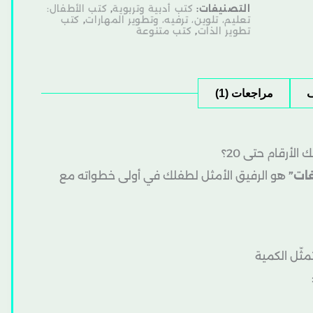
التصنيفات:
كتب أدبية وتربوية
,
كتب الأطفال:
تعليم، تلوين، ترفيه، وتطوير المهارات
,
كتب
تطوير الذات
,
كتب متنوعة
مراجعات (1)
أرقام حتى 20؟
غات”
هو الرفيق الأمثل لطفلك في أولى خطواته مع
ثّل الكمية