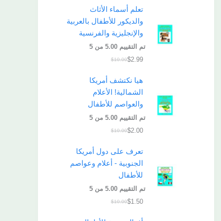
تعلم أسماء الأثاث
والديكور للأطفال بالعربية
والإنجليزية والفرنسية
تم التقييم
5.00
من 5
$
2.99
$
10.00
هيا نكتشف أمريكا
الشمالية! الأعلام
والعواصم للأطفال
تم التقييم
5.00
من 5
$
2.00
$
10.00
تعرف على دول أمريكا
الجنوبية - أعلام وعواصم
للأطفال
تم التقييم
5.00
من 5
$
1.50
$
10.00