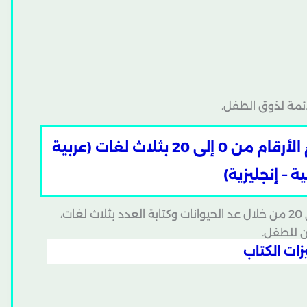
ئمة لذوق الطفل.
عد الحيوانات للأطفال PDF – تعلّم الأرقام من 0 إلى 20 بثلاث لغات (عربية
ة – إنجليزية)
كتاب بصري مميز يعرض الأرقام من 0 إلى 20 من خلال عد الحيوانات وكتابة العدد بثلاث لغات،
 للطفل.
ات الكتاب