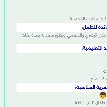
، والمكتبات المدرسية
ائدة للطفل:
تكرار البصري والسمعي، ويطوّر مفرداته بعدة لغات
د التعليمية:
ات
اف المرح
مرية المناسبة:
لأطفال ثنائيي اللغة