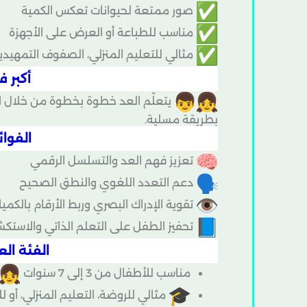
صور ممتعة لحيوانات تعكس الكمية
مناسب للطباعة أو العرض على الأجهزة
مثالي للتعليم المنزلي، الصفوف التمهيدية
أكبر ف
يتعلّم العد خطوة بخطوة من خلال ال
بطريقة مسلية.
الفوائ
تعزيز فهم العد والتسلسل الرقمي
دعم التعدد اللغوي والنطق الصحيح
تقوية الإدراك البصري وربط الأرقام بالكمي
تحفيز الطفل على التعلم الذاتي والاستكش
الفئة الع
مناسب للأطفال من 3 إلى 7 سنوات
مثالي للروضة، التعليم المنزلي، أو ل