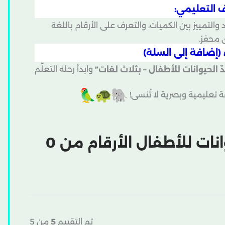
 التعليمي:
تمييز بين الكميات، والتعرف على الأرقام باللغة
ي محفز.
(إضافة إلى السلة)
ّ الحيوانات للأطفال – بثلاث لغات”
وابدأ رحلة التعلّم
 تعليمية وبصرية لا تُنسى!
عد الحيوانات للأطفال الأرقام من 0
تم التقييم
5
من 5