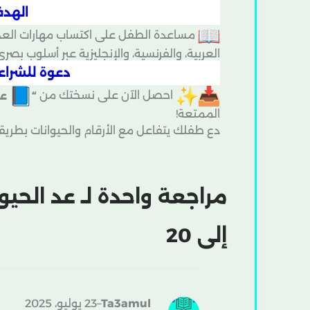
الهدف
مساعدة الطفل على اكتساب مهارات العد وال
العربية، والفرنسية، والإنجليزية عبر أسلوب بصر
دعوة للشراء 
احصل الآن على نسختك من
“
عد
الممتعة!
دع طفلك يتفاعل مع الأرقام والحيوانات بطريقة
مراجعة واحدة لـ
إلى 20
Ta3amul
–
23 يوليو، 2025