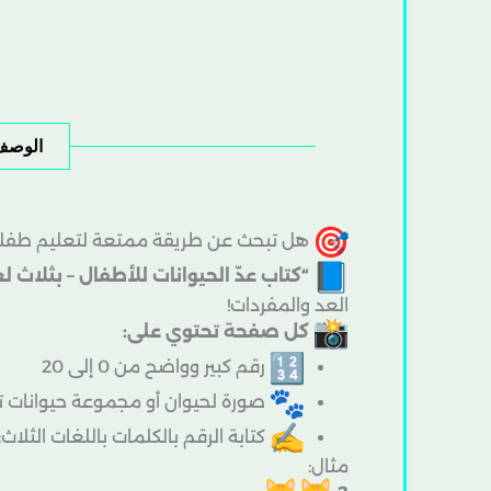
الوصف
هل تبحث عن طريقة ممتعة لتعليم طفلك ال
“كتاب عدّ الحيوانات للأطفال – بثلاث ل
العد والمفردات!
كل صفحة تحتوي على:
رقم كبير وواضح من 0 إلى 20
صورة لحيوان أو مجموعة حيوانات تم
كتابة الرقم بالكلمات باللغات الثلاث:
مثال: