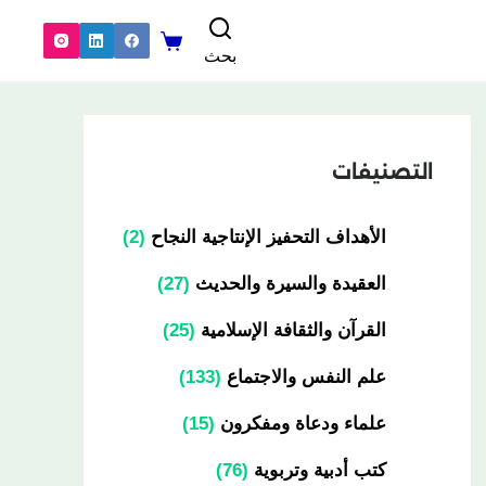
بحث
التصنيفات
الأهداف التحفيز الإنتاجية النجاح
2
العقيدة والسيرة والحديث
27
القرآن والثقافة الإسلامية
25
علم النفس والاجتماع
133
علماء ودعاة ومفكرون
15
كتب أدبية وتربوية
76