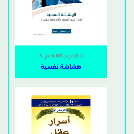
تم التقييم
4.00
من 5
هشاشة نفسية