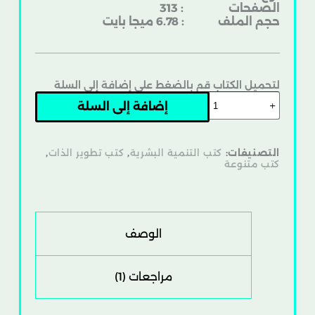
الصفحات : 313
حجم الملف : 6.78 ميجا بايت
لتحميل الكتاب قم بالضغط على إضافة إلى السلة
إضافة إلى السلة
التصنيفات:
كتب التنمية البشرية
,
كتب تطوير الذات
,
كتب متنوعة
الوصف
مراجعات (1)