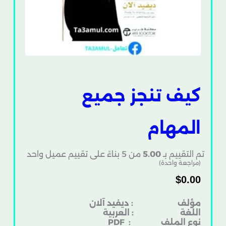
كيف تنجز جميع
المهام
تم التقييم بـ
5.00
من 5 بناءً على تقييم عميل واحد
(مراجعة واحدة)
$
0.00
مؤلف : ديفيد آلان
اللغة : العربية
نوع الملف
: PDF