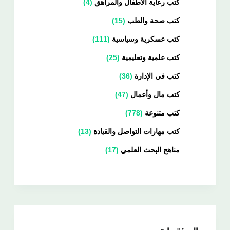
كتب رعاية الأطفال والمراهق
4
كتب صحة والطب
15
كتب عسكرية وسياسية
111
كتب علمية وتعليمية
25
كتب في الإدارة
36
كتب مال وأعمال
47
كتب متنوعة
778
كتب مهارات التواصل والقيادة
13
مناهج البحث العلمي
17