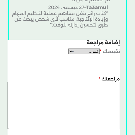
Ta3amul
–
27 ديسمبر، 2024
“كتاب رائع ينقل مفاهيم عملية لتنظيم المهام
وزيادة الإنتاجية. مناسب لأي شخص يبحث عن
طرق لتحسين إدارته للوقت.”
إضافة مراجعة
تقييمك
*
مراجعتك
*